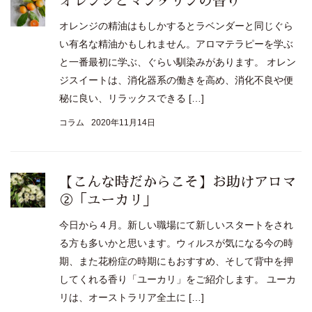
オレンジとマンダリンの香り
オレンジの精油はもしかするとラベンダーと同じぐら
い有名な精油かもしれません。アロマテラピーを学ぶ
と一番最初に学ぶ、ぐらい馴染みがあります。 オレン
ジスイートは、消化器系の働きを高め、消化不良や便
秘に良い、リラックスできる […]
コラム
2020年11月14日
【こんな時だからこそ】お助けアロマ
②「ユーカリ」
今日から４月。新しい職場にて新しいスタートをされ
る方も多いかと思います。ウィルスが気になる今の時
期、また花粉症の時期にもおすすめ、そして背中を押
してくれる香り「ユーカリ」をご紹介します。 ユーカ
リは、オーストラリア全土に […]