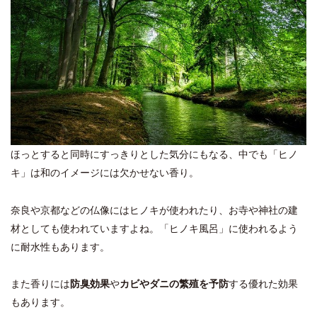
ほっとすると同時にすっきりとした気分にもなる、中でも「ヒノ
キ」は和のイメージには欠かせない香り。
奈良や京都などの仏像にはヒノキが使われたり、お寺や神社の建
材としても使われていますよね。「ヒノキ風呂」に使われるよう
に耐水性もあります。
また香りには
防臭効果
や
カビやダニの繁殖を予防
する優れた効果
もあります。