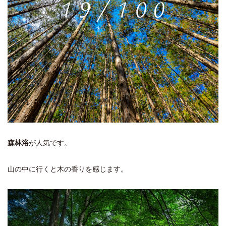
森林浴
が人気です。
山の中に行くと木の香りを感じます。