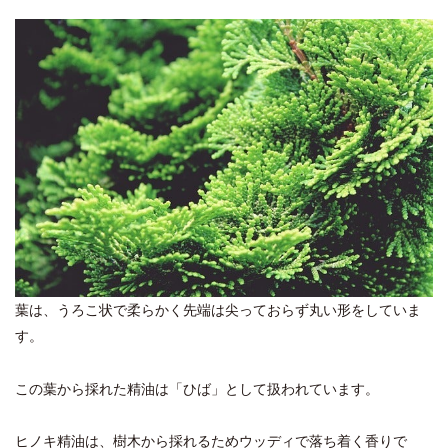
葉は、うろこ状で柔らかく先端は尖っておらず丸い形をしていま
す。
この葉から採れた精油は「ひば」として扱われています。
ヒノキ精油は、樹木から採れるためウッディで落ち着く香りで