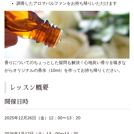
調香したアロマパルファンをお持ち帰りいただけます
香りについてのちょっとした疑問も解決！心地良い香りを嗅ぎな
がらオリジナルの香水（10ml）を作ってお持ち帰りください。
レッスン概要
開催日時
2025年12月26日（金）12：00〜13：20
2026年1月17日（土）13：00〜14：20