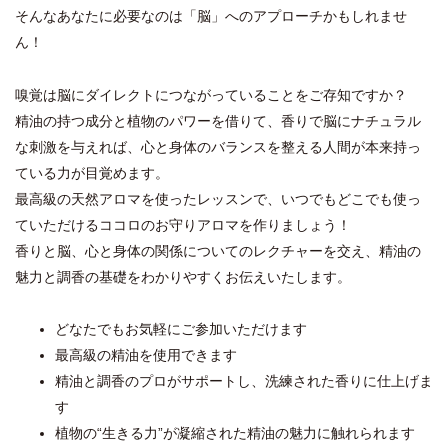
そんなあなたに必要なのは「脳」へのアプローチかもしれませ
ん！
嗅覚は脳にダイレクトにつながっていることをご存知ですか？
精油の持つ成分と植物のパワーを借りて、香りで脳にナチュラル
な刺激を与えれば、心と身体のバランスを整える人間が本来持っ
ている力が目覚めます。
最高級の天然アロマを使ったレッスンで、いつでもどこでも使っ
ていただけるココロのお守りアロマを作りましょう！
香りと脳、心と身体の関係についてのレクチャーを交え、精油の
魅力と調香の基礎をわかりやすくお伝えいたします。
どなたでもお気軽にご参加いただけます
最高級の精油を使用できます
精油と調香のプロがサポートし、洗練された香りに仕上げま
す
植物の“生きる力”が凝縮された精油の魅力に触れられます